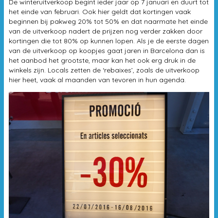
De winteruitverkoop begint ieder jaar op 7 januari en duurt tot
het einde van februari. Ook hier geldt dat kortingen vaak
beginnen bij pakweg 20% tot 50% en dat naarmate het einde
van de uitverkoop nadert de prijzen nog verder zakken door
kortingen die tot 80% op kunnen lopen. Als je de eerste dagen
van de uitverkoop op koopjes gaat jaren in Barcelona dan is
het aanbod het grootste, maar kan het ook erg druk in de
winkels zijn. Locals zetten de ‘rebaixes’, zoals de uitverkoop
hier heet, vaak al maanden van tevoren in hun agenda.