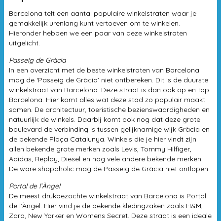
Barcelona telt een aantal populaire winkelstraten waar je
gemakkelijk urenlang kunt vertoeven om te winkelen.
Hieronder hebben we een paar van deze winkelstraten
uitgelicht.
Passeig de Gràcia
In een overzicht met de beste winkelstraten van Barcelona
mag de ‘Passeig de Gràcia’ niet ontbereken. Dit is de duurste
winkelstraat van Barcelona. Deze straat is dan ook op en top
Barcelona. Hier komt alles wat deze stad zo populair maakt
samen. De architectuur, toeristische bezienswaardigheden en
natuurlijk de winkels. Daarbij komt ook nog dat deze grote
boulevard de verbinding is tussen gelijknamige wijk Gràcia en
de bekende Plaça Catalunya. Winkels die je hier vindt zijn
allen bekende grote merken zoals Levis, Tommy Hilfiger,
Adidas, Replay, Diesel en nog vele andere bekende merken.
De ware shopaholic mag de Passeig de Gràcia niet ontlopen.
Portal de l’Àngel
De meest drukbezochte winkelstraat van Barcelona is Portal
de l’Àngel. Hier vind je de bekende kledingzaken zoals H&M,
Zara, New Yorker en Womens Secret. Deze straat is een ideale