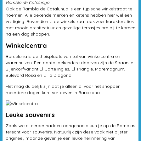
Rambla de Catalunya
Ook de Rambla de Catalunya is een typische winkelstraat te
noemen. Alle bekende merken en ketens hebben hier wel een
vestiging. Bovendien is de winkelstraat ook zeer karakteristiek
met mooie architectuur en gezellige terrasjes om bij te komen
na een dag shoppen.
Winkelcentra
Barcelona is de thuisplaats van tal van winkelcentra en
warenhuizen. Een aantal bekendere daarvan zijn de Spaanse
Bijenkorfvariant El Corte Inglés, El Triangle, Maremagnum,
Bulevard Rosa en L’Illa Diagonal.
Het mag duidelijk zijn dat je alleen al voor het shoppen
meerdere dagen kunt vertoeven in Barcelona.
Leuke souvenirs
Zoals we al eerder hadden aangehaald kun je op de Ramblas
terecht voor souvenirs. Natuurlijk zijn deze vaak niet bijster
origineel, maar ze geven je een leuke herinnering van