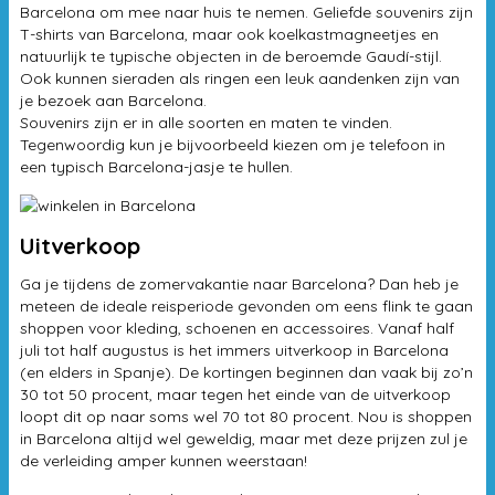
Barcelona om mee naar huis te nemen. Geliefde souvenirs zijn
T-shirts van Barcelona, maar ook koelkastmagneetjes en
natuurlijk te typische objecten in de beroemde Gaudí-stijl.
Ook kunnen sieraden als ringen een leuk aandenken zijn van
je bezoek aan Barcelona.
Souvenirs zijn er in alle soorten en maten te vinden.
Tegenwoordig kun je bijvoorbeeld kiezen om je telefoon in
een typisch Barcelona-jasje te hullen.
Uitverkoop
Ga je tijdens de zomervakantie naar Barcelona? Dan heb je
meteen de ideale reisperiode gevonden om eens flink te gaan
shoppen voor kleding, schoenen en accessoires. Vanaf half
juli tot half augustus is het immers uitverkoop in Barcelona
(en elders in Spanje). De kortingen beginnen dan vaak bij zo’n
30 tot 50 procent, maar tegen het einde van de uitverkoop
loopt dit op naar soms wel 70 tot 80 procent. Nou is shoppen
in Barcelona altijd wel geweldig, maar met deze prijzen zul je
de verleiding amper kunnen weerstaan!