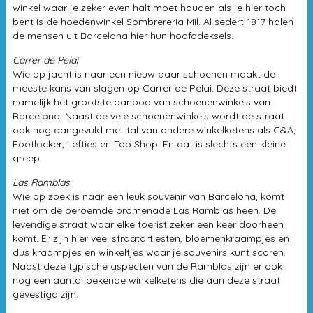
winkel waar je zeker even halt moet houden als je hier toch
bent is de hoedenwinkel Sombrereria Mil. Al sedert 1817 halen
de mensen uit Barcelona hier hun hoofddeksels.
Carrer de Pelai
Wie op jacht is naar een nieuw paar schoenen maakt de
meeste kans van slagen op Carrer de Pelai. Deze straat biedt
namelijk het grootste aanbod van schoenenwinkels van
Barcelona. Naast de vele schoenenwinkels wordt de straat
ook nog aangevuld met tal van andere winkelketens als C&A,
Footlocker, Lefties en Top Shop. En dat is slechts een kleine
greep.
Las Ramblas
Wie op zoek is naar een leuk souvenir van Barcelona, komt
niet om de beroemde promenade Las Ramblas heen. De
levendige straat waar elke toerist zeker een keer doorheen
komt. Er zijn hier veel straatartiesten, bloemenkraampjes en
dus kraampjes en winkeltjes waar je souvenirs kunt scoren.
Naast deze typische aspecten van de Ramblas zijn er ook
nog een aantal bekende winkelketens die aan deze straat
gevestigd zijn.