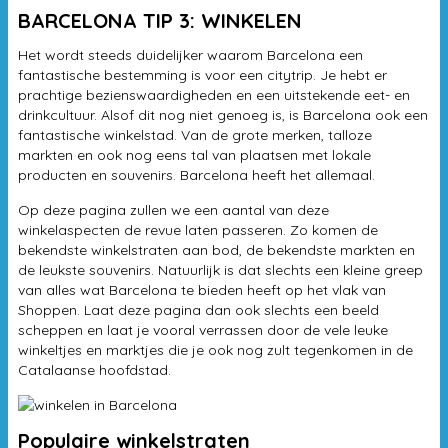
musea
BARCELONA TIP 3: WINKELEN
Port Vell
Het wordt steeds duidelijker waarom Barcelona een
fantastische bestemming is voor een citytrip. Je hebt er
prachtige bezienswaardigheden en een uitstekende eet- en
drinkcultuur. Alsof dit nog niet genoeg is, is Barcelona ook een
fantastische winkelstad. Van de grote merken, talloze
markten en ook nog eens tal van plaatsen met lokale
producten en souvenirs. Barcelona heeft het allemaal.
Op deze pagina zullen we een aantal van deze
winkelaspecten de revue laten passeren. Zo komen de
bekendste winkelstraten aan bod, de bekendste markten en
de leukste souvenirs. Natuurlijk is dat slechts een kleine greep
van alles wat Barcelona te bieden heeft op het vlak van
Shoppen. Laat deze pagina dan ook slechts een beeld
scheppen en laat je vooral verrassen door de vele leuke
winkeltjes en marktjes die je ook nog zult tegenkomen in de
Catalaanse hoofdstad.
Populaire winkelstraten