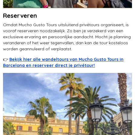
Reserveren
Omdat Mucho Gusto Tours uitsluitend privétours organiseert, is
vooraf reserveren noodzakelijk. Zo ben je verzekerd van een
exclusieve ervaring en persoonlijke aandacht. Mocht je planning
veranderen of het weer tegenvallen, dan kan de tour kosteloos
worden geannuleerd of verplaatst.
👉
Bekijk hier alle wandeltours van Mucho Gusto Tours in
Barcelona en reserveer direct je privétour!