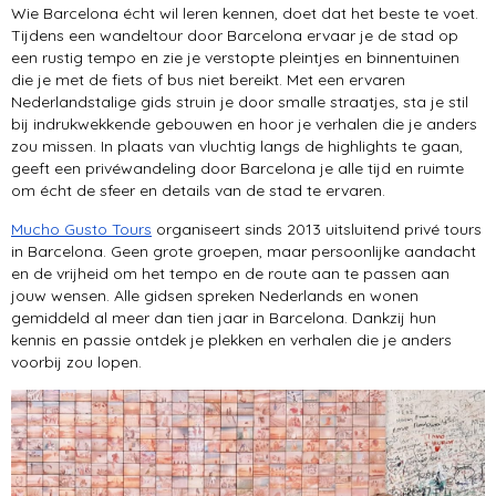
musea
Wie Barcelona écht wil leren kennen, doet dat het beste te voet.
Tijdens een wandeltour door Barcelona ervaar je de stad op
een rustig tempo en zie je verstopte pleintjes en binnentuinen
Port Vell
die je met de fiets of bus niet bereikt. Met een ervaren
Nederlandstalige gids struin je door smalle straatjes, sta je stil
bij indrukwekkende gebouwen en hoor je verhalen die je anders
zou missen. In plaats van vluchtig langs de highlights te gaan,
geeft een privéwandeling door Barcelona je alle tijd en ruimte
om écht de sfeer en details van de stad te ervaren.
Mucho Gusto Tours
organiseert sinds 2013 uitsluitend privé tours
in Barcelona. Geen grote groepen, maar persoonlijke aandacht
en de vrijheid om het tempo en de route aan te passen aan
jouw wensen. Alle gidsen spreken Nederlands en wonen
gemiddeld al meer dan tien jaar in Barcelona. Dankzij hun
kennis en passie ontdek je plekken en verhalen die je anders
voorbij zou lopen.