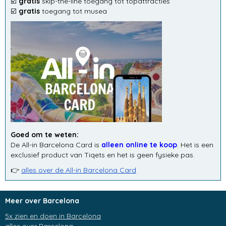
☑️
gratis
skip-the-line toegang tot topattracties
☑️
gratis
toegang tot musea
Goed om te weten:
De All-in Barcelona Card is
alleen online te koop
. Het is een
exclusief product van Tiqets en het is geen fysieke pas.
👉
alles over de All-in Barcelona Card
Meer over Barcelona
5x zien en doen in Barcelona