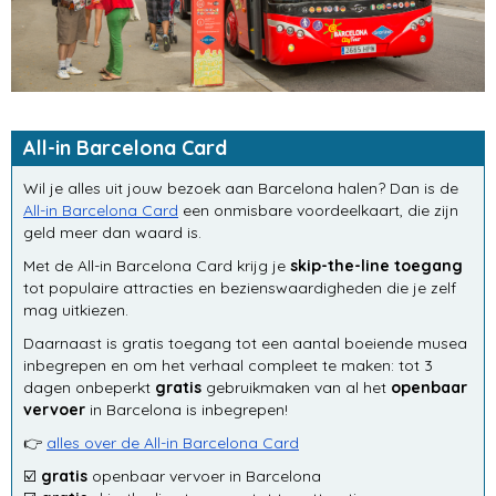
All-in Barcelona Card
Wil je alles uit jouw bezoek aan Barcelona halen? Dan is de
All-in Barcelona Card
een onmisbare voordeelkaart, die zijn
geld meer dan waard is.
Met de All-in Barcelona Card krijg je
skip-the-line toegang
tot populaire attracties en bezienswaardigheden die je zelf
mag uitkiezen.
Daarnaast is gratis toegang tot een aantal boeiende musea
inbegrepen en om het verhaal compleet te maken: tot 3
dagen onbeperkt
gratis
gebruikmaken van al het
openbaar
vervoer
in Barcelona is inbegrepen!
👉
alles over de All-in Barcelona Card
☑️
gratis
openbaar vervoer in Barcelona