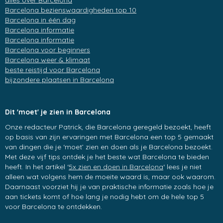
alles over Barcelona
Barcelona bezienswaardigheden top 10
Barcelona in één dag
Barcelona informatie
Barcelona informatie
Barcelona voor beginners
Barcelona weer & klimaat
beste reistijd voor Barcelona
bijzondere plaatsen in Barcelona
Dit 'moet' je zien in Barcelona
Onze redacteur Patrick, die Barcelona geregeld bezoekt, heeft
op basis van zijn ervaringen met Barcelona een top 5 gemaakt
van dingen die je ‘moet’ zien en doen als je Barcelona bezoekt.
Met deze vijf tips ontdek je het beste wat Barcelona te bieden
heeft. In het artikel ‘
5x zien en doen in Barcelona
‘ lees je niet
alleen wat volgens hem de moeite waard is, maar ook waarom.
Daarnaast voorziet hij je van praktische informatie zoals hoe je
aan tickets komt of hoe lang je nodig hebt om de hele top 5
voor Barcelona te ontdekken.