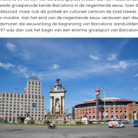
eede groeiperiode kende Barcelona in de negentiende eeuw, toen 
ndelsstad, maar ook als politiek en cultureel centrum de stad steeds
er maakte. Aan het eind van de negentiende eeuw verdween een dee
adsmuren die eeuwenlang de begrenzing van Barcelona aanduidden
897 was dan ook het begin van een enorme groeispurt van Barcelon