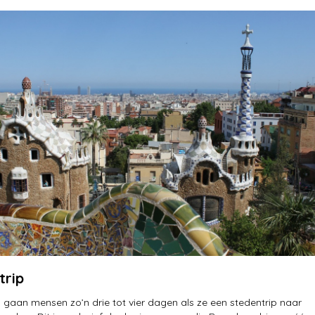
trip
gaan mensen zo’n drie tot vier dagen als ze een stedentrip naar