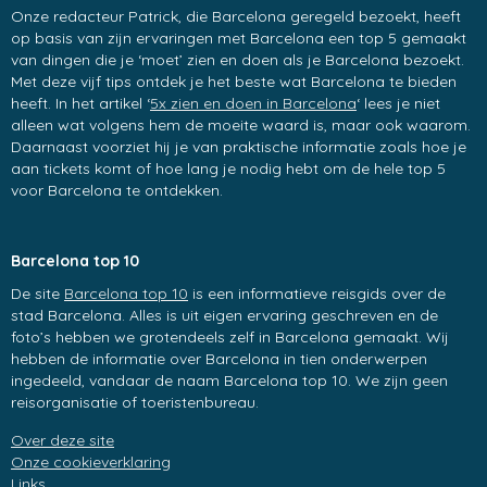
Onze redacteur Patrick, die Barcelona geregeld bezoekt, heeft
op basis van zijn ervaringen met Barcelona een top 5 gemaakt
van dingen die je ‘moet’ zien en doen als je Barcelona bezoekt.
Met deze vijf tips ontdek je het beste wat Barcelona te bieden
heeft. In het artikel ‘
5x zien en doen in Barcelona
‘ lees je niet
alleen wat volgens hem de moeite waard is, maar ook waarom.
Daarnaast voorziet hij je van praktische informatie zoals hoe je
aan tickets komt of hoe lang je nodig hebt om de hele top 5
voor Barcelona te ontdekken.
Barcelona top 10
De site
Barcelona top 10
is een informatieve reisgids over de
stad Barcelona. Alles is uit eigen ervaring geschreven en de
foto’s hebben we grotendeels zelf in Barcelona gemaakt. Wij
hebben de informatie over Barcelona in tien onderwerpen
ingedeeld, vandaar de naam Barcelona top 10. We zijn geen
reisorganisatie of toeristenbureau.
Over deze site
Onze cookieverklaring
Links