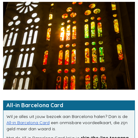
All-in Barcelona Card
Wil je alles uit jouw bezoek aan Barcelona halen? Dan is de
All-in Barcelona Card
een onmisbare voordeelkaart, die zijn
geld meer dan waard is.