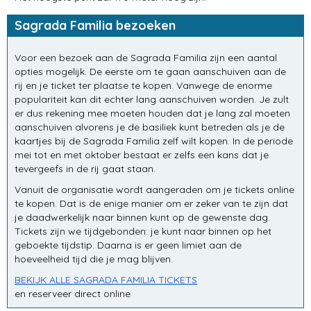
Sagrada Familia bezoeken
Voor een bezoek aan de Sagrada Familia zijn een aantal
opties mogelijk. De eerste om te gaan aanschuiven aan de
rij en je ticket ter plaatse te kopen. Vanwege de enorme
populariteit kan dit echter lang aanschuiven worden. Je zult
er dus rekening mee moeten houden dat je lang zal moeten
aanschuiven alvorens je de basiliek kunt betreden als je de
kaartjes bij de Sagrada Familia zelf wilt kopen. In de periode
mei tot en met oktober bestaat er zelfs een kans dat je
tevergeefs in de rij gaat staan.
Vanuit de organisatie wordt aangeraden om je tickets online
te kopen. Dat is de enige manier om er zeker van te zijn dat
je daadwerkelijk naar binnen kunt op de gewenste dag.
Tickets zijn we tijdgebonden: je kunt naar binnen op het
geboekte tijdstip. Daarna is er geen limiet aan de
hoeveelheid tijd die je mag blijven.
BEKIJK ALLE SAGRADA FAMILIA TICKETS
en reserveer direct online