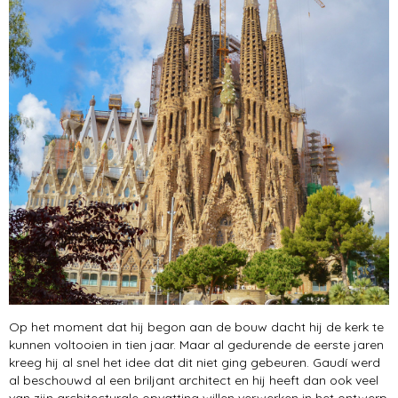
Op het moment dat hij begon aan de bouw dacht hij de kerk te
kunnen voltooien in tien jaar. Maar al gedurende de eerste jaren
kreeg hij al snel het idee dat dit niet ging gebeuren. Gaudí werd
al beschouwd al een briljant architect en hij heeft dan ook veel
van zijn architecturale opvatting willen verwerken in het ontwerp