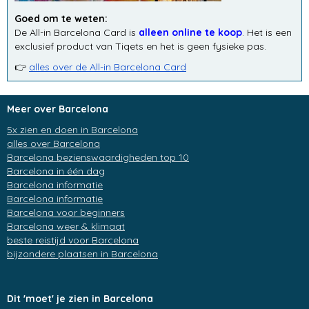
Goed om te weten:
De All-in Barcelona Card is
alleen online te koop
. Het is een
exclusief product van Tiqets en het is geen fysieke pas.
👉
alles over de All-in Barcelona Card
Meer over Barcelona
5x zien en doen in Barcelona
alles over Barcelona
Barcelona bezienswaardigheden top 10
Barcelona in één dag
Barcelona informatie
Barcelona informatie
Barcelona voor beginners
Barcelona weer & klimaat
beste reistijd voor Barcelona
bijzondere plaatsen in Barcelona
Dit 'moet' je zien in Barcelona